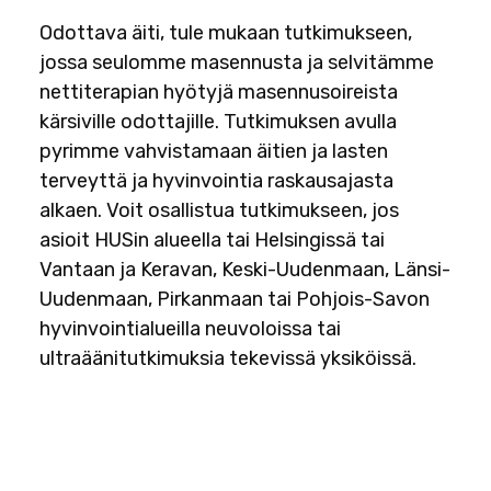
Odottava äiti, tule mukaan tutkimukseen,
jossa seulomme masennusta ja selvitämme
nettiterapian hyötyjä masennusoireista
kärsiville odottajille. Tutkimuksen avulla
pyrimme vahvistamaan äitien ja lasten
terveyttä ja hyvinvointia raskausajasta
alkaen. Voit osallistua tutkimukseen, jos
asioit HUSin alueella tai Helsingissä tai
Vantaan ja Keravan, Keski-Uudenmaan, Länsi-
Uudenmaan, Pirkanmaan tai Pohjois-Savon
hyvinvointialueilla neuvoloissa tai
ultraäänitutkimuksia tekevissä yksiköissä.