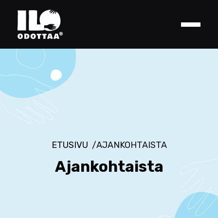
Skip
to
content
ETUSIVU
AJANKOHTAISTA
Ajankohtaista