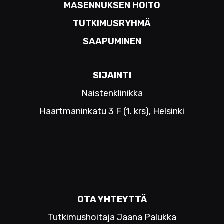
MASENNUKSEN HOITO
TUTKIMUSRYHMÄ
SAAPUMINEN
SIJAINTI
Naistenklinikka
Haartmaninkatu 3 F (1. krs), Helsinki
OTA YHTEYTTÄ
Tutkimushoitaja Jaana Palukka