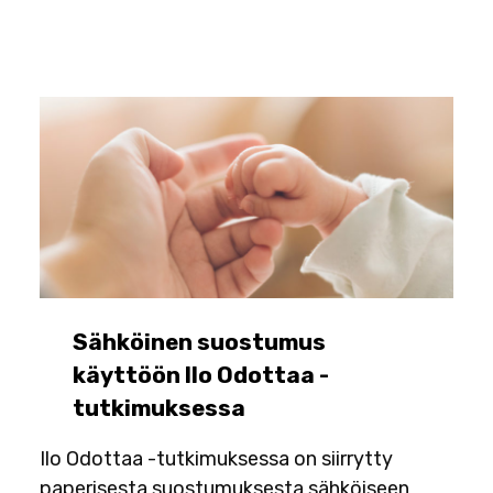
Sähköinen suostumus
käyttöön Ilo Odottaa -
tutkimuksessa
Ilo Odottaa -tutkimuksessa on siirrytty
paperisesta suostumuksesta sähköiseen