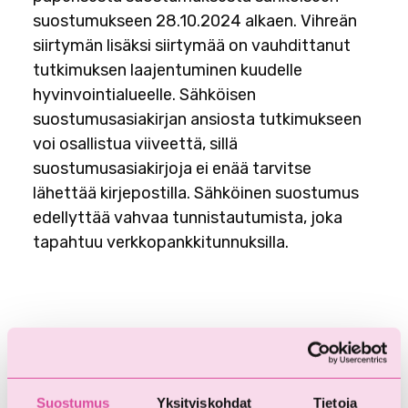
suostumukseen 28.10.2024 alkaen. Vihreän
siirtymän lisäksi siirtymää on vauhdittanut
tutkimuksen laajentuminen kuudelle
hyvinvointialueelle. Sähköisen
suostumusasiakirjan ansiosta tutkimukseen
voi osallistua viiveettä, sillä
suostumusasiakirjoja ei enää tarvitse
lähettää kirjepostilla. Sähköinen suostumus
edellyttää vahvaa tunnistautumista, joka
tapahtuu verkkopankkitunnuksilla.
Suostumus
Yksityiskohdat
Tietoja