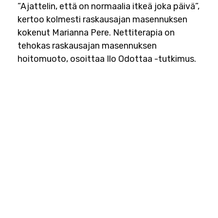
”Ajattelin, että on normaalia itkeä joka päivä”,
kertoo kolmesti raskausajan masennuksen
kokenut Marianna Pere. Nettiterapia on
tehokas raskausajan masennuksen
hoitomuoto, osoittaa Ilo Odottaa -tutkimus.