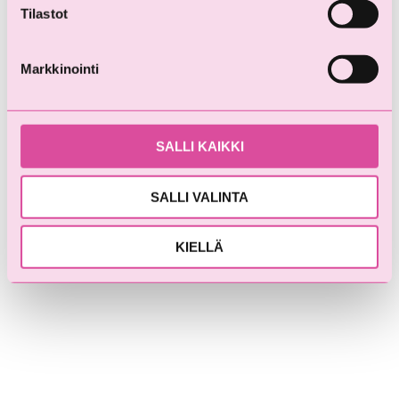
raskausajan masennus!
Tilastot
Markkinointi
SALLI KAIKKI
SALLI VALINTA
KIELLÄ