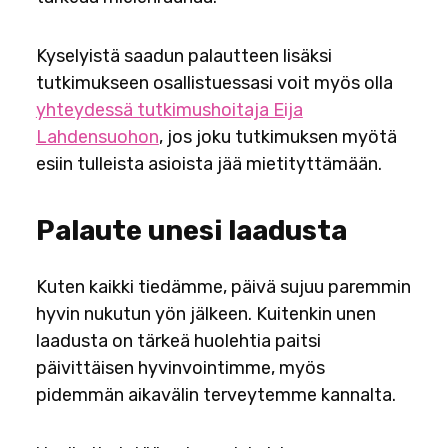
Kyselyistä saadun palautteen lisäksi
tutkimukseen osallistuessasi voit myös olla
yhteydessä tutkimushoitaja Eija
Lahdensuohon
, jos joku tutkimuksen myötä
esiin tulleista asioista jää mietityttämään.
Palaute unesi laadusta
Kuten kaikki tiedämme, päivä sujuu paremmin
hyvin nukutun yön jälkeen. Kuitenkin unen
laadusta on tärkeä huolehtia paitsi
päivittäisen hyvinvointimme, myös
pidemmän aikavälin terveytemme kannalta.