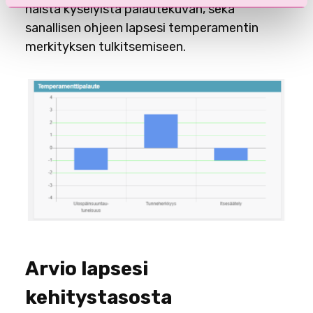
näistä kyselyistä palautekuvan, sekä
sanallisen ohjeen lapsesi temperamentin
merkityksen tulkitsemiseen.
Arvio lapsesi
kehitystasosta