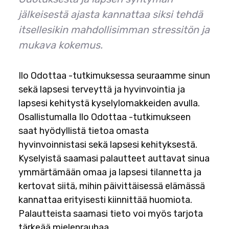
jälkeisestä ajasta kannattaa siksi tehdä
itsellesikin mahdollisimman stressitön ja
mukava kokemus.
Ilo Odottaa -tutkimuksessa seuraamme sinun
sekä lapsesi terveyttä ja hyvinvointia ja
lapsesi kehitystä kyselylomakkeiden avulla.
Osallistumalla Ilo Odottaa -tutkimukseen
saat hyödyllistä tietoa omasta
hyvinvoinnistasi sekä lapsesi kehityksestä.
Kyselyistä saamasi palautteet auttavat sinua
ymmärtämään omaa ja lapsesi tilannetta ja
kertovat siitä, mihin päivittäisessä elämässä
kannattaa erityisesti kiinnittää huomiota.
Palautteista saamasi tieto voi myös tarjota
tärkeää mielenrauhaa.