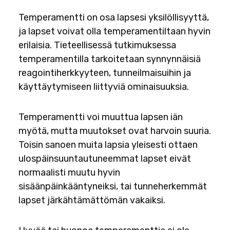
Temperamentti on osa lapsesi yksilöllisyyttä,
ja lapset voivat olla temperamentiltaan hyvin
erilaisia. Tieteellisessä tutkimuksessa
temperamentilla tarkoitetaan synnynnäisiä
reagointiherkkyyteen, tunneilmaisuihin ja
käyttäytymiseen liittyviä ominaisuuksia.
Temperamentti voi muuttua lapsen iän
myötä, mutta muutokset ovat harvoin suuria.
Toisin sanoen muita lapsia yleisesti ottaen
ulospäinsuuntautuneemmat lapset eivät
normaalisti muutu hyvin
sisäänpäinkääntyneiksi, tai tunneherkemmät
lapset järkähtämättömän vakaiksi.