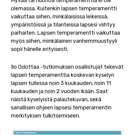
Hyvää tai huonoa temperamenttia ei ole
olemassa. Kuitenkin lapsen temperamentti
vaikuttaa siihen, minkälaisissa leikeissä,
ympäristöissä ja tilanteissa lapsesi viihtyy
parhaiten. Lapsen temperamentti vaikuttaa
myös siihen, minkälainen vanhemmuustyyli
sopii hänelle erityisesti.
Ilo Odottaa -tutkimuksen osallistujat tekevät
lapsen temperamenttia koskevan kyselyn
lapsen tullessa noin 3 kuukauden, noin 11
kuukauden ja noin 2 vuoden ikään. Saat
näistä kyselyistä palautekuvan, sekä
sanallisen ohjeen lapsesi temperamentin
merkityksen tulkitsemiseen.