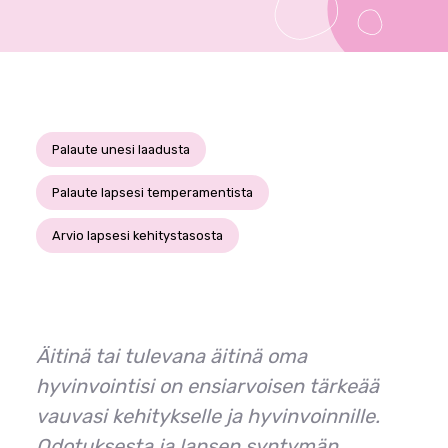
Palaute unesi laadusta
Palaute lapsesi temperamentista
Arvio lapsesi kehitystasosta
Äitinä tai tulevana äitinä oma
hyvinvointisi on ensiarvoisen tärkeää
vauvasi kehitykselle ja hyvinvoinnille.
Odotuksesta ja lapsen syntymän